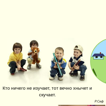
Кто ничего не изучает, тот вечно хнычет и
скучает.
Р.Сеф