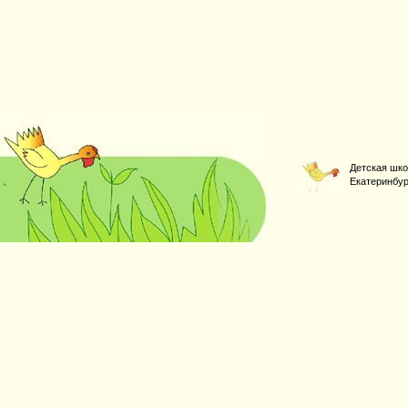
Детская шко
Екатеринбур