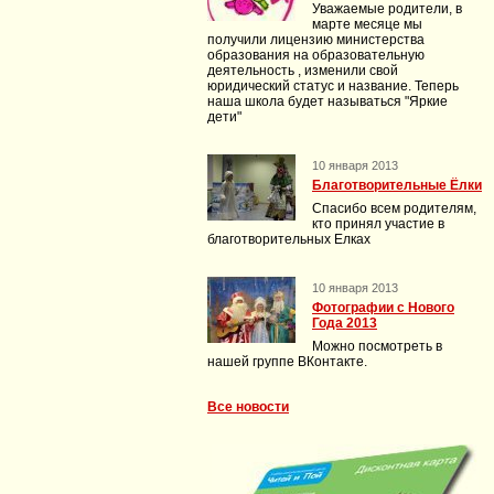
Уважаемые родители, в
марте месяце мы
получили лицензию министерства
образования на образовательную
деятельность , изменили свой
юридический статус и название. Теперь
наша школа будет называться "Яркие
дети"
10 января 2013
Благотворительные Ёлки
Спасибо всем родителям,
кто принял участие в
благотворительных Елках
10 января 2013
Фотографии с Нового
Года 2013
Можно посмотреть в
нашей группе ВКонтакте.
Все новости