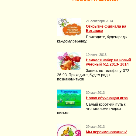
21 сентября 2014
Открытие филиала на
Ботанике
Приходите, будем рады
каждому ребенку.
19 июля 2013
Начался набор на новый
учебный год 2013- 2014
Запись по телефону. 372-
26-93. Приходите, будем рады
познакомиться!
30 мая 2013
Новая обучающая игра
Самый короткий путь к
чтению лежит через
письмо.
29 мая 2013
Мы переименовались!