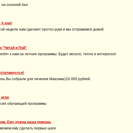
 на осенний бал
 4 дня!
этой неделе нам сделают протез руки и мы отправимся домой.
в "Читай и Пой"
ебят к нам на летние программы. Будет весело, тепло и интересно!
 откликнулся!
ень Вы собрали для лечения Максима110 000 рублей.
 игра
рсия обучающей программы
ник. Ему нужна наша помощь
оможем ему сделать первые шаги